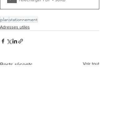
plan
stationnement
Adresses utiles
Voir tout
Posts récents