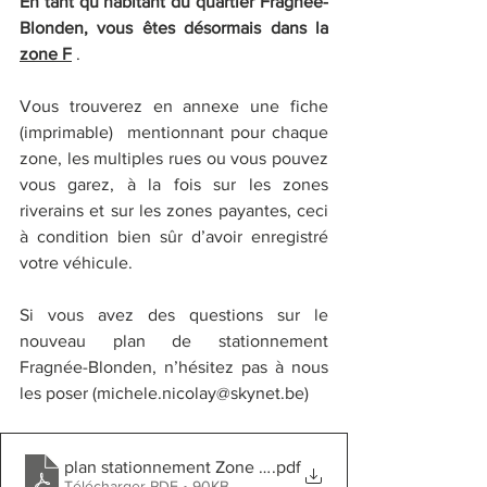
En tant qu’habitant du quartier Fragnée-
Blonden, vous êtes désormais dans la 
zone F
 .
Vous trouverez en annexe une fiche 
(imprimable)  mentionnant pour chaque 
zone, les multiples rues ou vous pouvez 
vous garez, à la fois sur les zones 
riverains et sur les zones payantes, ceci 
à condition bien sûr d’avoir enregistré 
votre véhicule.
Si vous avez des questions sur le 
nouveau plan de stationnement 
Fragnée-Blonden, n’hésitez pas à nous 
les poser (michele.nicolay@skynet.be)
plan stationnement Zone F Fragnée Blonden
.pdf
Télécharger PDF • 90KB