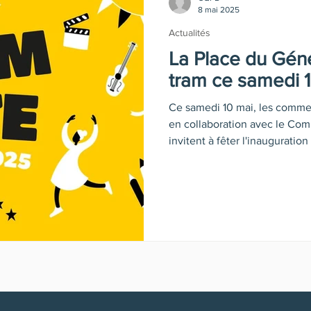
8 mai 2025
Actualités
La Place du Géné
tram ce samedi 1
Ce samedi 10 mai, les comme
en collaboration avec le Com
invitent à fêter l'inauguratio
activités et dégustations sont
Ville de Liège, une animation 