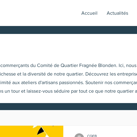
Accueil
Actualités
commerçants du Comité de Quartier Fragnée Blonden. Ici, nous 
 richesse et la diversité de notre quartier. Découvrez les entrepr
 aux ateliers d'artisans passionnés. Soutenir nos commerçants, c
 un tour et laissez-vous séduire par tout ce que notre quartier a à
CQFB