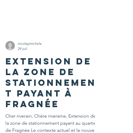
nicolaymichele
29 juil.
Extension de
la zone de
stationnemen
t payant à
Fragnée
Cher riverain, Chère riveraine, Extension de
la zone de stationnement payant au quartier