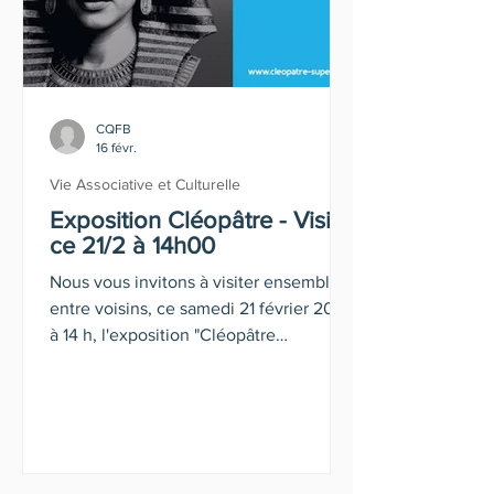
CQFB
16 févr.
Vie Associative et Culturelle
Exposition Cléopâtre - Visite
ce 21/2 à 14h00
Nous vous invitons à visiter ensemble,
entre voisins, ce samedi 21 février 2026
à 14 h, l'exposition "Cléopâtre
Superstar" qui se tient dans la gare des
Guillemins.