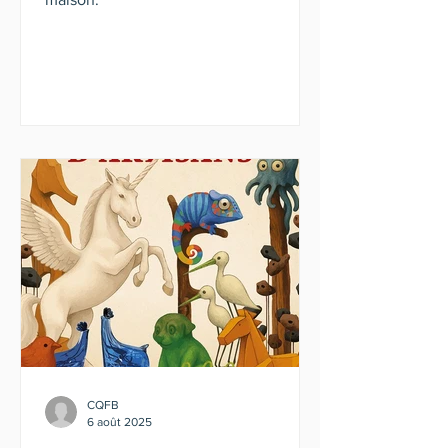
CQFB
6 août 2025