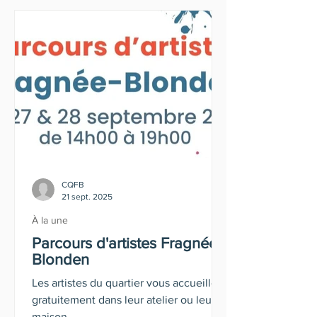
CQFB
21 sept. 2025
À la une
Parcours d'artistes Fragnée-
Blonden
Les artistes du quartier vous accueillent
gratuitement dans leur atelier ou leur
maison.