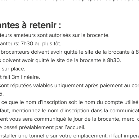
ntes à retenir :
teurs amateurs sont autorisés sur la brocante.
anteurs: 7h30 au plus tôt.
 brocanteurs doivent avoir quitté le site de la brocante à 
s doivent avoir quitté le site de la brocante à 8h30.
sur place.
ait 3m linéaire.
s sont réputées valables uniquement après paiement au c
5.
à ce que le nom d’inscription soit le nom du compte utilisé
aut, mentionnez le nom d’inscription dans la communicat
nt vous sera communiqué le jour de la brocante, merci 
re passé préalablement par l’accueil.
installer une tonnelle sur votre emplacement, il faut impé