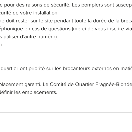
tée pour des raisons de sécurité. Les pompiers sont suscept
urité de votre installation.
e doit rester sur le site pendant toute la durée de la broc
honique en cas de questions (merci de vous inscrire via 
s utiliser d’autre numéro):
i
quartier ont priorité sur les brocanteurs externes en mati
mplacement garanti. Le Comité de Quartier Fragnée-Blonde
 définir les emplacements.