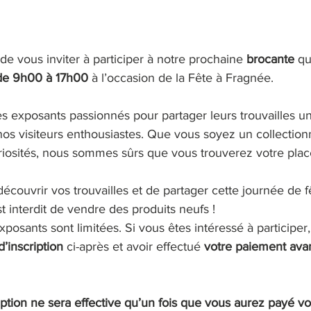
 de vous inviter à participer à notre prochaine 
brocante
 qu
de 9h00 à 17h00
 à l’occasion de la Fête à Fragnée.
 exposants passionnés pour partager leurs trouvailles un
nos visiteurs enthousiastes. Que vous soyez un collectio
iosités, nous sommes sûrs que vous trouverez votre plac
couvrir vos trouvailles et de partager cette journée de f
st interdit de vendre des produits neufs !
posants sont limitées. Si vous êtes intéressé à participer,
d’inscription
 ci-après et avoir effectué 
votre paiement avan
iption ne sera effective qu’un fois que vous aurez payé vot