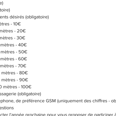
e)
oire)
s désirés (obligatoire)
tres - 10€
mètres - 20€
mètres - 30€
 mètres - 40€
 mètres - 50€
 mètres - 60€
 mètres - 70€
 mètres - 80€
 mètres - 90€
0 mètres - 100€
agerie (obligatoire)
phone, de préférence GSM (uniquement des chiffres - obl
estions
cter l'année prochaine pour vous proposer de participer à