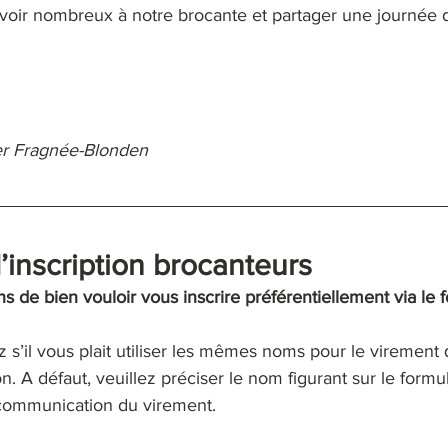
oir nombreux à notre brocante et partager une journée 
er Fragnée-Blonden
’inscription brocanteurs
e bien vouloir vous inscrire préférentiellement via le fo
ez s’il vous plait utiliser les mêmes noms pour le virement
on. A défaut, veuillez préciser le nom figurant sur le formul
a communication du virement.