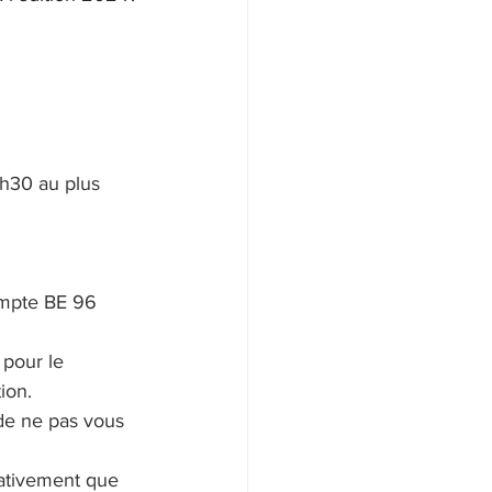
8h30 au plus 
ompte BE 96 
 pour le 
ion.
de ne pas vous 
rativement que 