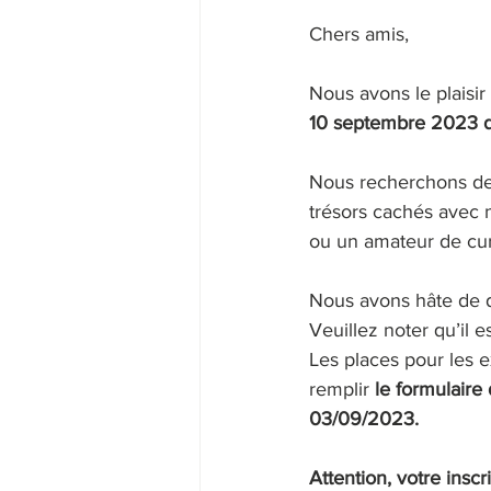
Chers amis,
Nous avons le plaisir
10 septembre 2023 
Nous recherchons des
trésors cachés avec 
ou un amateur de cur
Nous avons hâte de dé
Veuillez noter qu’il e
Les places pour les ex
remplir 
le formulaire 
03/09/2023.
Attention, votre inscr