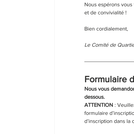
Nous espérons vous v
et de convivialité !
Bien cordialement,
Le Comité de Quarti
Formulaire d
Nous vous demandons d
dessous.
ATTENTION 
: Veuill
formulaire d’inscripti
d’inscription dans l