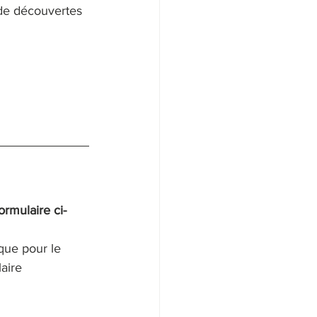
de découvertes 
rmulaire ci-
 que pour le 
aire 