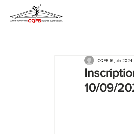
CQFB
16 juin 2024
Inscripti
10/09/20