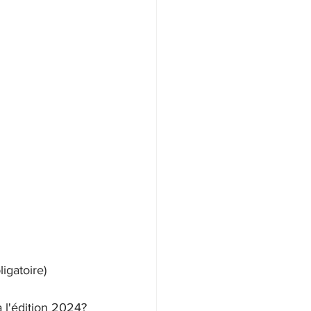
igatoire)
 l'édition 2024?