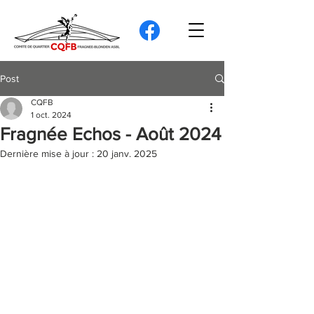
Post
CQFB
1 oct. 2024
Fragnée Echos - Août 2024
Dernière mise à jour :
20 janv. 2025