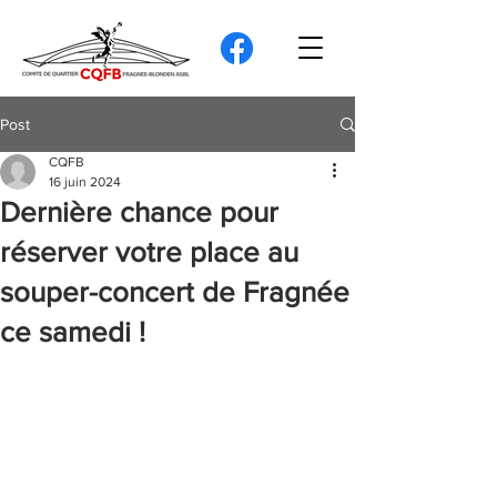
Post
CQFB
16 juin 2024
Dernière chance pour
réserver votre place au
souper-concert de Fragnée
ce samedi !