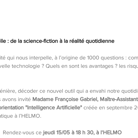
elle : de la science-fiction à la réalité quotidienne
lité qui nous interpelle, à l’origine de 1000 questions : c
velle technologie ? Quels en sont les avantages ? les ri
énière, décoder ce nouvel outil qui a envahi notre quotid
 avons invité 
Madame Françoise Gabriel, Maître-Assistant
ientation "Intelligence Artificielle" 
créée en septembre 2
atique à l’HELMO.
Rendez-vous ce
 jeudi 15/05 à 18 h 30, à l'HELMO 