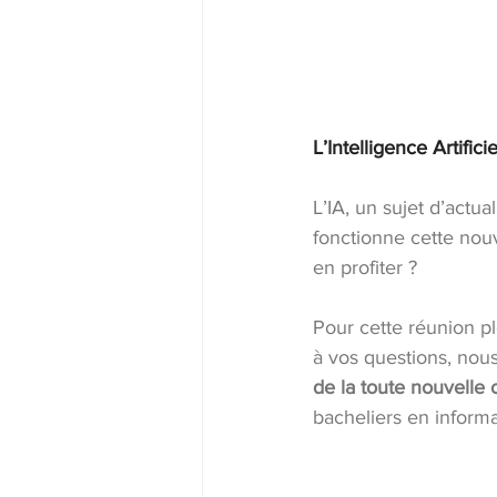
L’Intelligence Artifici
L’IA, un sujet d’actua
fonctionne cette nou
en profiter ?
Pour cette réunion pl
à vos questions, nous
de la toute nouvelle or
bacheliers en inform