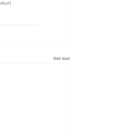
yeur)
Voir tout